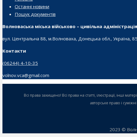
Останні новини
Пошук документів
Волноваська міська військово – цивільна адміністраці
вул. Центральна 88, м.Волноваха, Донецька обл., Україна, 8
Контакти
(06244) 4-10-35
volnov.vca@gmail.com
Всі права захищено! Всі права на статті, ілюстрації, інші ма
авторське право і суміжн
2023 © Волн