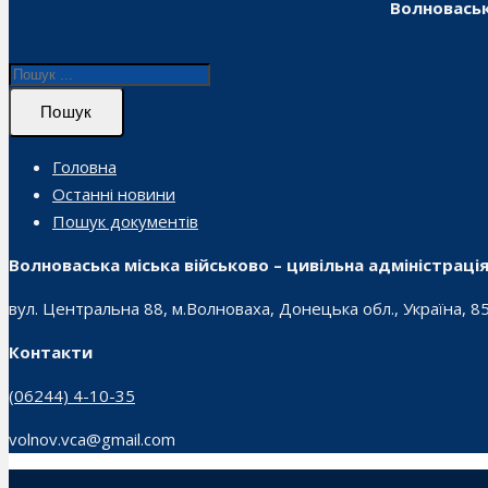
Волноваськ
Пошук
Головна
Останні новини
Пошук документів
Волноваська міська військово – цивільна адміністраці
вул. Центральна 88, м.Волноваха, Донецька обл., Україна, 8
Контакти
(06244) 4-10-35
volnov.vca@gmail.com