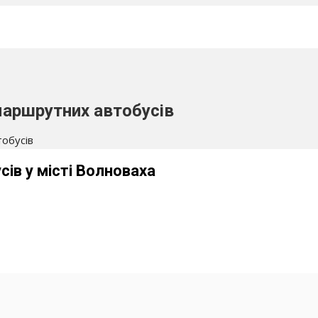
маршрутних автобусів
тобусів
сів у місті Волноваха