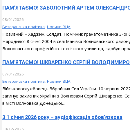
ПАМ’ЯТАЄМО! ЗАБОЛОТНИЙ АРТЕМ ОЛЕКСАНДРОВИЧ 
08/01/2026
Ветеранська політика
,
Новини ВЦА
Позивний – Хаджин. Солдат. Помічник гранатометника 3-ої 
Народився 8 січня 2004 в селі Іванівка Волноваського району
Волноваського професійно-технічного училища, здобув пр
ПАМ’ЯТАЄМО! ШКВАРЕНКО СЕРГІЙ ВОЛОДИМИРОВИЧ 
07/01/2026
Ветеранська політика
,
Новини ВЦА
Військовослужбовець Збройних Сил України. 10 червня 2022
загинув захисник України з Волновахи Сергій Шкваренко. С
в місті Волноваха Донецької…
З 1 січня 2026 року – аудіофіксація обов’язкова
30/12/2025