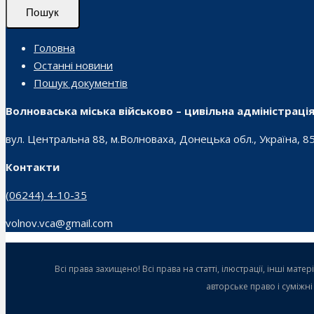
Пошук
Головна
Останні новини
Пошук документів
Волноваська міська військово – цивільна адміністраці
вул. Центральна 88, м.Волноваха, Донецька обл., Україна, 8
Контакти
(06244) 4-10-35
volnov.vca@gmail.com
Всі права захищено! Всі права на статті, ілюстрації, інші ма
авторське право і суміжн