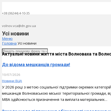
+38 (06244) 4-10-35
volnov.vca@dn.gov.ua
Усі новини
Меню
Головна
Усі новини
Актуальні новини життя міста Волноваха та Волн
До відома мешканців громади!
10/07/2026
Новини ВЦА
У 2026 році з метою соціальної підтримки окремих категорі
мешканців Волноваською міської територіальної громади, в
МВА здійснюється призначення та виплата матеріальних…