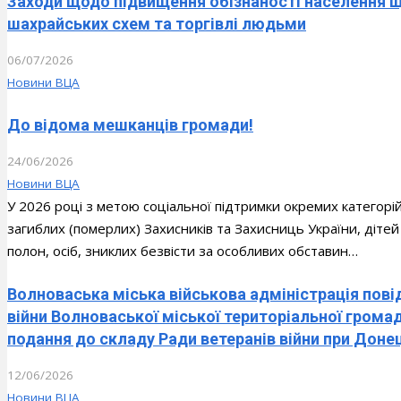
Заходи щодо підвищення обізнаності населення що
шахрайських схем та торгівлі людьми
06/07/2026
Новини ВЦА
До відома мешканців громади!
24/06/2026
Новини ВЦА
У 2026 році з метою соціальної підтримки окремих категорій
загиблих (померлих) Захисників та Захисниць України, дітей
полон, осіб, зниклих безвісти за особливих обставин…
Волноваська міська військова адміністрація пові
війни Волноваської міської територіальної гром
подання до складу Ради ветеранів війни при Донец
12/06/2026
Новини ВЦА