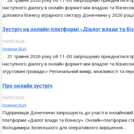
наступного діалогу в онлайн форматі між владою та бізнесо
допомога бізнесу аграрного сектору Донеччини у 2026 році
Зустріч на онлайн-платформі «Діалог влади та бі
19/05/2026
Новини ВЦА
21 травня 2026 року об 11-00 запрошуємо приєднатися пр
наступного діалогу в онлайн форматі між владою та бізнесом
згуртовані громади.» Регіональний вимір, можливості та пер
Про онлайн зустріч
04/05/2026
Новини ВЦА
Підприємців Донеччини запрошують до участі в онлайновій з
платформи «Діалог влади та бізнесу». Онлайн-платформа с
Володимира Зеленського для оперативного вирішення…