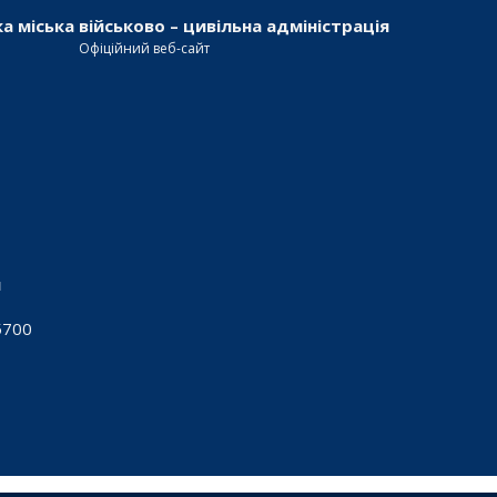
а міська військово – цивільна адміністрація
Офіційний веб-сайт
я
5700