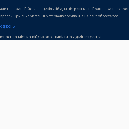
теріали належать Військово-цивільній адміністрації міста Волноваха та охо
і права». При використанні матеріалів посилання на сайт обов’язкове!
ходжень
оваська міська військово-цивільна адміністрація