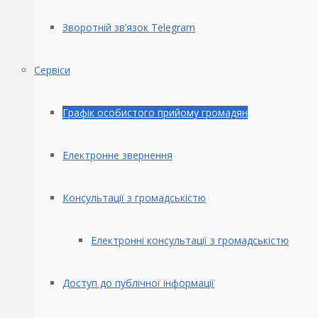
Зворотній зв’язок Telegram
Сервіси
Графік особистого прийому громадян
Електронне звернення
Консультації з громадськістю
Електронні консультації з громадськістю
Доступ до публічної інформації