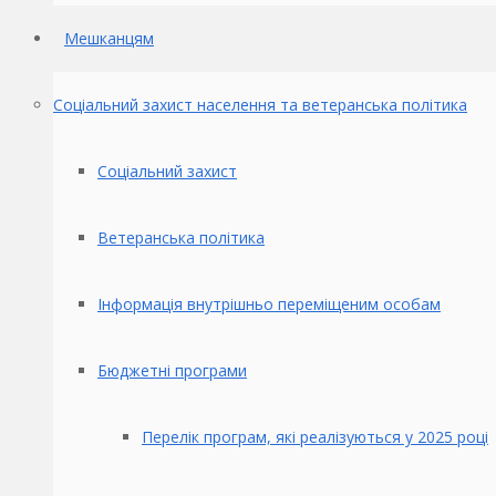
Мешканцям
Соціальний захист населення та ветеранська політика
Соціальний захист
Ветеранська політика
Інформація внутрішньо переміщеним особам
Бюджетні програми
Перелік програм, які реалізуються у 2025 році