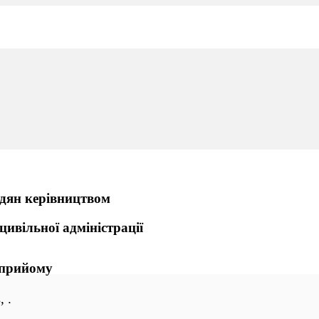
дян керівництвом
цивільної адміністрації
 прийому
, .