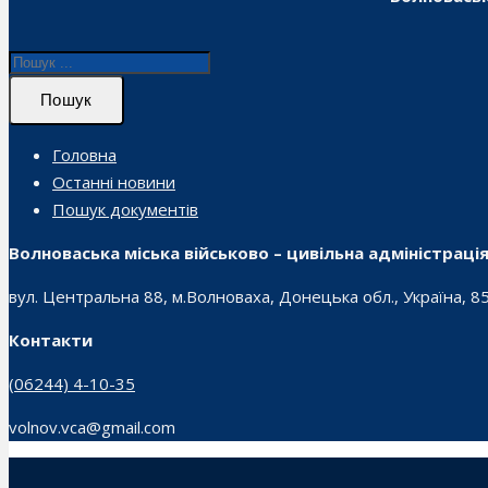
Пошук
Головна
Останні новини
Пошук документів
Волноваська міська військово – цивільна адміністраці
вул. Центральна 88, м.Волноваха, Донецька обл., Україна, 8
Контакти
(06244) 4-10-35
volnov.vca@gmail.com