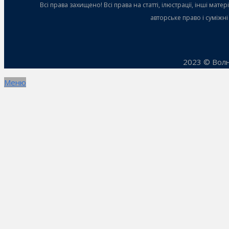
Всі права захищено! Всі права на статті, ілюстрації, інші ма
авторське право і суміжн
2023 © Волн
Меню