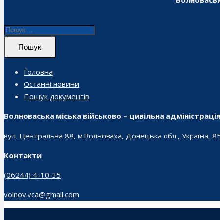
Волноваськ
Пошук
Головна
Останні новини
Пошук документів
Волноваська міська військово – цивільна адміністраці
вул. Центральна 88, м.Волноваха, Донецька обл., Україна, 8
Контакти
(06244) 4-10-35
volnov.vca@gmail.com