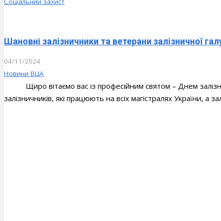
Соціальний захист
Шановні залізничники та ветерани залізничної галу
04/11/2024
Новини ВЦА
Щиро вітаємо вас із професійним святом – Днем залізнич
залізничників, які працюють на всіх магістралях України, а з