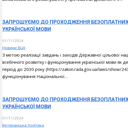
ЗАПРОШУЄМО ДО ПРОХОДЖЕННЯ БЕЗОПЛАТНИХ О
УКРАЇНСЬКОЇ МОВИ
01/11/2024
Новини ВЦА
З метою реалізації завдань і заходів Державної цільової н
всебічного розвитку і функціонування української мови як де
період до 2030 року (https://zakon.rada.gov.ua/laws/show
функціонування Національної…
ЗАПРОШУЄМО ДО ПРОХОДЖЕННЯ БЕЗОПЛАТНИХ О
УКРАЇНСЬКОЇ МОВИ
01/11/2024
Ветеранська політика