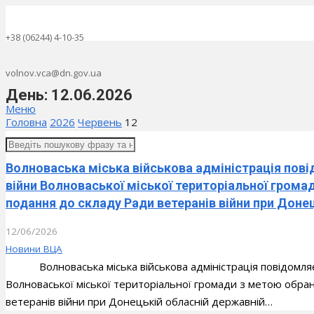
+38 (06244) 4-10-35
volnov.vca@dn.gov.ua
День:
12.06.2026
Меню
Головна
2026
Червень
12
Волноваська міська військова адміністрація пові
війни Волноваської міської територіальної гром
подання до складу Ради ветеранів війни при Донец
12/06/2026
Новини ВЦА
Волноваська міська військова адміністрація повідомляє 
Волноваської міської територіальної громади з метою обра
ветеранів війни при Донецькій обласній державній…