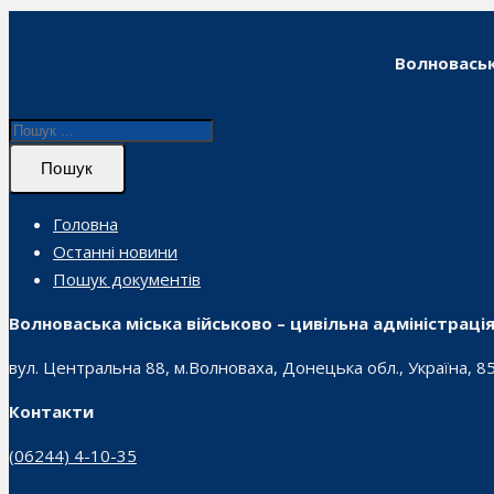
Волноваськ
Пошук
Головна
Останні новини
Пошук документів
Волноваська міська військово – цивільна адміністраці
вул. Центральна 88, м.Волноваха, Донецька обл., Україна, 8
Контакти
(06244) 4-10-35