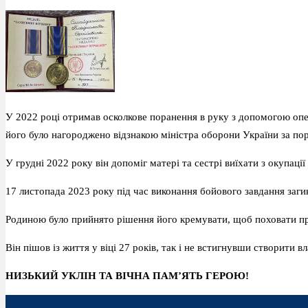
У 2022 році отримав осколкове поранення в руку з допомогою опер
його було нагороджено відзнакою міністра оборони України за пор
У грудні 2022 року він допоміг матері та сестрі виїхати з окупац
17 листопада 2023 року під час виконання бойового завдання заги
Родиною було прийнято рішення його кремувати, щоб поховати пра
Він пішов із життя у віці 27 років, так і не встигнувши створити в
НИЗЬКИЙ УКЛІН ТА ВІЧНА ПАМ’ЯТЬ ГЕРОЮ!