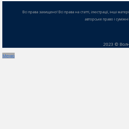
Всі права захищено! Всі права на статті, ілюстрації, інші ма
авторське право і суміжн
2023 © Волн
Меню