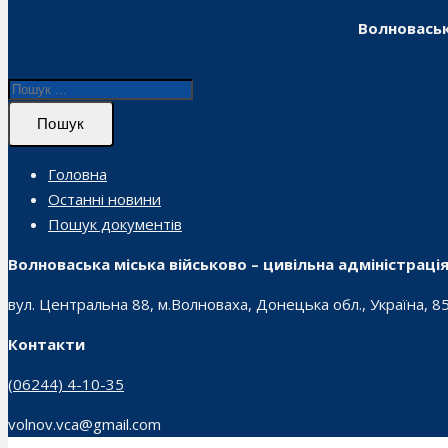
Волноваськ
Пошук
Головна
Останні новини
Пошук документів
Волноваська міська військово – цивільна адміністраці
вул. Центральна 88, м.Волноваха, Донецька обл., Україна, 8
Контакти
(06244) 4-10-35
volnov.vca@gmail.com