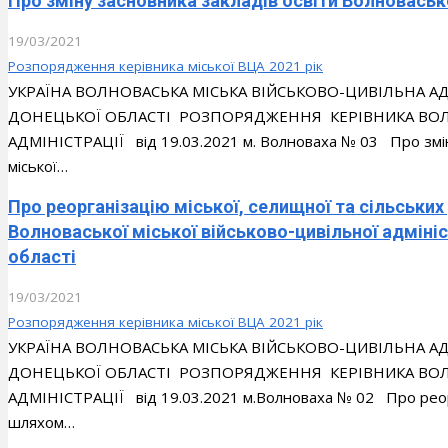
Про зміну засновника закладів освіти Волноваськ
19/03/2021
Розпорядження керівника міської ВЦА 2021 рік
УКРАЇНА ВОЛНОВАСЬКА МІСЬКА ВІЙСЬКОВО-ЦИВІЛЬНА 
ДОНЕЦЬКОЇ ОБЛАСТІ РОЗПОРЯДЖЕННЯ КЕРІВНИКА ВОЛН
АДМІНІСТРАЦІЇ від 19.03.2021 м. Волноваха № 03 Про зміну
міської…
Про реорганізацію міської, селищної та сільськи
Волноваської міської військово-цивільної адміні
області
19/03/2021
Розпорядження керівника міської ВЦА 2021 рік
УКРАЇНА ВОЛНОВАСЬКА МІСЬКА ВІЙСЬКОВО-ЦИВІЛЬНА 
ДОНЕЦЬКОЇ ОБЛАСТІ РОЗПОРЯДЖЕННЯ КЕРІВНИКА ВОЛН
АДМІНІСТРАЦІЇ від 19.03.2021 м.Волноваха № 02 Про реорга
шляхом…