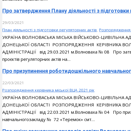
Про затвердження Плану діяльності з підготовки п
29/03/2021
План діяльності з підготовки регуляторних актів
,
Розпорядження к
УКРАЇНА ВОЛНОВАСЬКА МІСЬКА ВІЙСЬКОВО-ЦИВІЛЬНА 
ДОНЕЦЬКОЇ ОБЛАСТІ РОЗПОРЯДЖЕННЯ КЕРІВНИКА ВОЛН
АДМІНІСТРАЦІЇ від 29.03.2021 м.Волноваха № 08 Про затв
проєктів регуляторних актів на…
Про призупинення роботидошкільного навчально
22/03/2021
Розпорядження керівника міської ВЦА 2021 рік
УКРАЇНА ВОЛНОВАСЬКА МІСЬКА ВІЙСЬКОВО-ЦИВІЛЬНА 
ДОНЕЦЬКОЇ ОБЛАСТІ РОЗПОРЯДЖЕННЯ КЕРІВНИКА ВОЛН
АДМІНІСТРАЦІЇ від 22.03.2021 м.Волноваха № 04 Про при
навчальногозакладу № 72 «Теремок» смт…