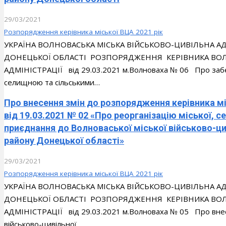
29/03/2021
Розпорядження керівника міської ВЦА 2021 рік
УКРАЇНА ВОЛНОВАСЬКА МІСЬКА ВІЙСЬКОВО-ЦИВІЛЬНА 
ДОНЕЦЬКОЇ ОБЛАСТІ РОЗПОРЯДЖЕННЯ КЕРІВНИКА ВОЛН
АДМІНІСТРАЦІЇ від 29.03.2021 м.Волноваха № 06 Про забе
селищною та сільськими…
Про внесення змін до розпорядження керівника мі
від 19.03.2021 № 02 «Про реорганізацію міської, 
приєднання до Волноваської міської військово-ци
району Донецької області»
29/03/2021
Розпорядження керівника міської ВЦА 2021 рік
УКРАЇНА ВОЛНОВАСЬКА МІСЬКА ВІЙСЬКОВО-ЦИВІЛЬНА 
ДОНЕЦЬКОЇ ОБЛАСТІ РОЗПОРЯДЖЕННЯ КЕРІВНИКА ВОЛН
АДМІНІСТРАЦІЇ від 29.03.2021 м.Волноваха № 05 Про внесе
військово-цивільної…