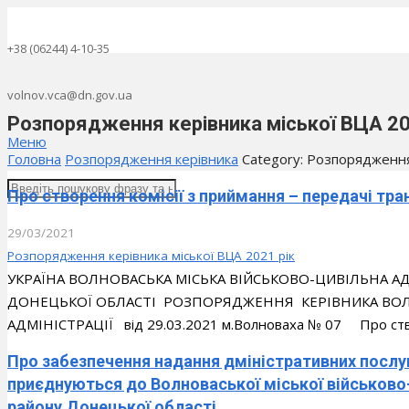
+38 (06244) 4-10-35
volnov.vca@dn.gov.ua
Розпорядження керівника міської ВЦА 20
Меню
Головна
Розпорядження керівника
Category: Розпорядження
Про створення комісії з приймання – передачі тра
29/03/2021
Розпорядження керівника міської ВЦА 2021 рік
УКРАЇНА ВОЛНОВАСЬКА МІСЬКА ВІЙСЬКОВО-ЦИВІЛЬНА 
ДОНЕЦЬКОЇ ОБЛАСТІ РОЗПОРЯДЖЕННЯ КЕРІВНИКА ВОЛН
АДМІНІСТРАЦІЇ від 29.03.2021 м.Волноваха № 07 Про ство
Про забезпечення надання дміністративних посл
приєднуються до Волноваської міської військово-
району Донецької області