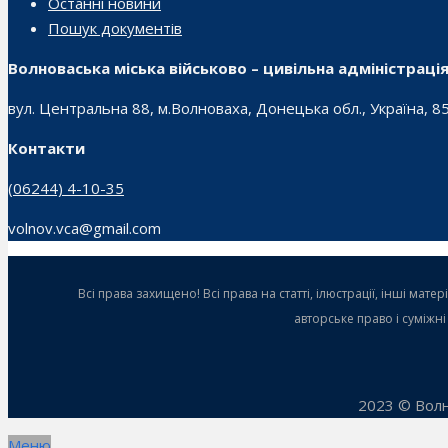
Останні новини
Пошук документів
Волноваська міська військово – цивільна адміністраці
вул. Центральна 88, м.Волноваха, Донецька обл., Україна, 8
Контакти
(06244) 4-10-35
volnov.vca@gmail.com
Всі права захищено! Всі права на статті, ілюстрації, інші ма
авторське право і суміжн
2023 © Волн
Меню