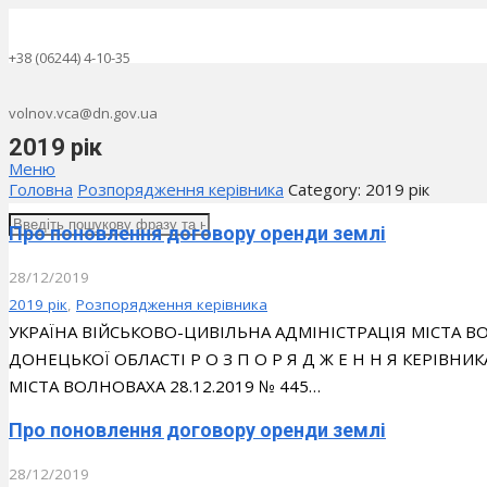
+38 (06244) 4-10-35
volnov.vca@dn.gov.ua
2019 рік
Меню
Головна
Розпорядження керівника
Category: 2019 рік
Про поновлення договору оренди землі
28/12/2019
2019 рік
,
Розпорядження керівника
УКРАЇНА ВІЙСЬКОВО-ЦИВІЛЬНА АДМІНІСТРАЦІЯ МІСТА
ДОНЕЦЬКОЇ ОБЛАСТІ Р О З П О Р Я Д Ж Е Н Н Я КЕРІВН
МІСТА ВОЛНОВАХА 28.12.2019 № 445…
Про поновлення договору оренди землі
28/12/2019