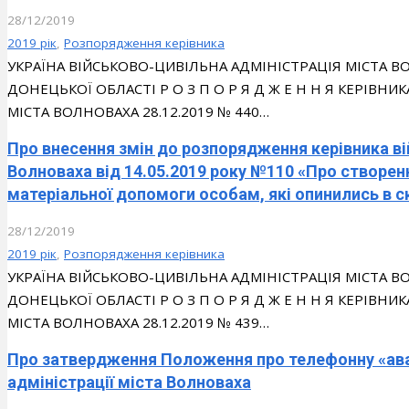
28/12/2019
2019 рік
,
Розпорядження керівника
УКРАЇНА ВІЙСЬКОВО-ЦИВІЛЬНА АДМІНІСТРАЦІЯ МІСТА
ДОНЕЦЬКОЇ ОБЛАСТІ Р О З П О Р Я Д Ж Е Н Н Я КЕРІВН
МІСТА ВОЛНОВАХА 28.12.2019 № 440…
Про внесення змін до розпорядження керівника ві
Волноваха від 14.05.2019 року №110 «Про створен
матеріальної допомоги особам, які опинились в 
28/12/2019
2019 рік
,
Розпорядження керівника
УКРАЇНА ВІЙСЬКОВО-ЦИВІЛЬНА АДМІНІСТРАЦІЯ МІСТА
ДОНЕЦЬКОЇ ОБЛАСТІ Р О З П О Р Я Д Ж Е Н Н Я КЕРІВН
МІСТА ВОЛНОВАХА 28.12.2019 № 439…
Про затвердження Положення про телефонну «авар
адміністрації міста Волноваха