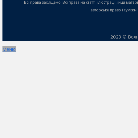
Всі права захищено! Всі права на статті, ілюстрації, інші ма
авторське право і суміжн
2023 © Волн
Меню