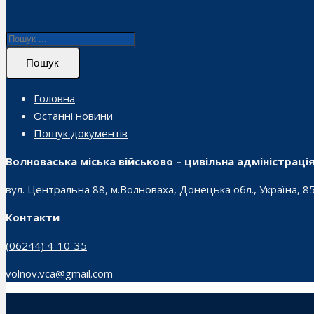
Пошук
Головна
Останні новини
Пошук документів
Волноваська міська військово – цивільна адміністраці
вул. Центральна 88, м.Волноваха, Донецька обл., Україна, 8
Контакти
(06244) 4-10-35
volnov.vca@gmail.com