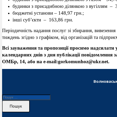
будинки з присадибною ділянкою з вугіллям – 3
бюджетні установи – 148,97 грн.;
інші суб’єкти – 163,86 грн.
Періодичність надання послуг зі збирання, вивезення 
тиждень згідно з графіком, від організацій та підприє
Всі зауваження та пропозиції просимо надсилати
календарних днів з дня публікації повідомлення з
ОМБр, 14, або на e-mail:gorkomunhoz@ukr.net.
Волноваськ
Пошук