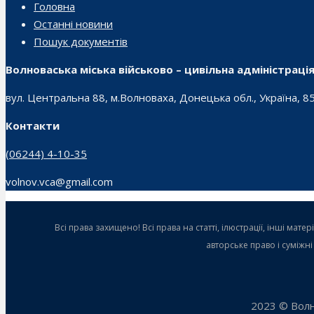
Головна
Останні новини
Пошук документів
Волноваська міська військово – цивільна адміністраці
вул. Центральна 88, м.Волноваха, Донецька обл., Україна, 8
Контакти
(06244) 4-10-35
volnov.vca@gmail.com
Всі права захищено! Всі права на статті, ілюстрації, інші ма
авторське право і суміжн
2023 © Волн