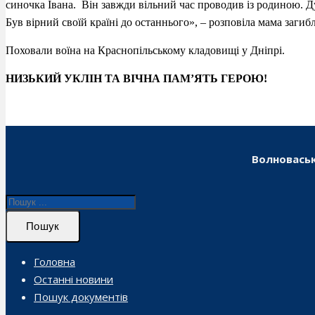
синочка Івана. Він завжди вільний час проводив із родиною. 
Був вірний своїй країні до останнього», – розповіла мама загиб
Поховали воїна на Краснопільському кладовищі у Дніпрі.
НИЗЬКИЙ УКЛІН ТА ВІЧНА ПАМ’ЯТЬ ГЕРОЮ!
Волноваськ
Пошук
Головна
Останні новини
Пошук документів