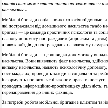
станів стає може стати причиною зловживання алко
насильства».
Мобільні бригади соціально-психологічної допомоги 
які постраждали від домашнього насильства та/або нас
бригада — це команда практичних психологів та соці
планову допомогу постраждалим (дорослим та дітям)
а також виїздів до постраждалих на власному немарк
Мобільні бригади — це «швидка допомога» у випадк
насильства. Вони виявляють факт насильства, здійсню
випадку насильства, надають психологічну допомогу,
постраждалих, проводять заходи із соціальної та реаб
інформують про визначені законом права та послуги,
проводять інформаційно-просвітницьку діяльність, та
перенаправлення до інших фахівців.
За потреби робота мобільної бригади з клієнтом та 