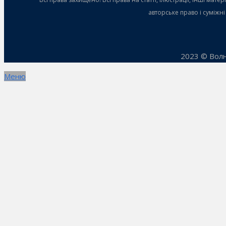
авторське право і суміжн
2023 © Волн
Меню