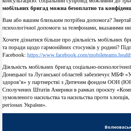
консультацією: соціальний супровід можливий до трь
мобільних бригад можна безоплатно та конфіденц
Вам або вашим близьким потрібна допомога? Звертай
психологічної допомоги за телефонами, вказаними ни
Хочете дізнатися більше про діяльність мобільних б
та поради щодо гармонійних стосунків у родині? Під
Facebook:
https://www.facebook.com/mobileteams.health
Діяльність мобільних бригад соціально-психологічно
Донецької та Луганської областей забезпечує МБФ «У
здоров’я» у партнерстві з Дитячим фондом ООН (ЮН
Сполучених Штатів Америки в рамках проєкту «Комп
зумовленого насильства та насильства проти хлопців, д
регіонах України».
Волноваськ