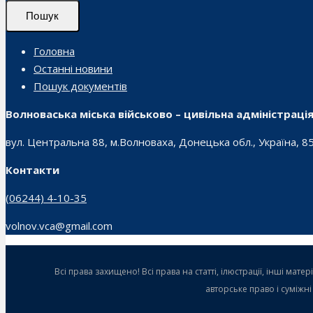
Пошук
Головна
Останні новини
Пошук документів
Волноваська міська військово – цивільна адміністраці
вул. Центральна 88, м.Волноваха, Донецька обл., Україна, 8
Контакти
(06244) 4-10-35
volnov.vca@gmail.com
Всі права захищено! Всі права на статті, ілюстрації, інші ма
авторське право і суміжн