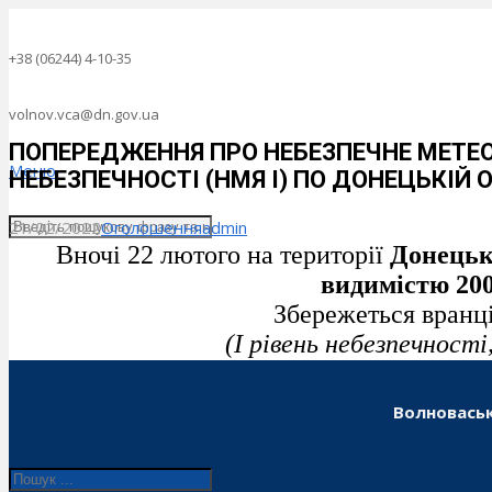
+38 (06244) 4-10-35
volnov.vca@dn.gov.ua
ПОПЕРЕДЖЕННЯ ПРО НЕБЕЗПЕЧНЕ МЕТЕО
Меню
НЕБЕЗПЕЧНОСТІ (НМЯ I) ПО ДОНЕЦЬКІЙ 
21/02/2022
Оголошення
admin
Вночі 22 лютого на території
Донецько
видимістю 200
Збережеться вранці
(I рівень небезпечності
Волноваськ