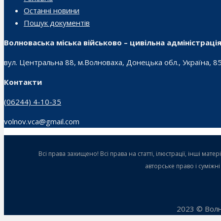
Останні новини
Пошук документів
Волноваська міська військово – цивільна адміністраці
вул. Центральна 88, м.Волноваха, Донецька обл., Україна, 8
Контакти
(06244) 4-10-35
volnov.vca@gmail.com
Всі права захищено! Всі права на статті, ілюстрації, інші ма
авторське право і суміжн
2023 © Волн