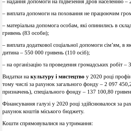
– надання допомоги на підвезення дров населенню – 2
– виплата допомоги на поховання не працюючим грома
– матеріальна допомога особам, які опинились в скл
гривень (83 особи);
– виплата додаткової соціальної допомоги сім’ям, в 
дитина – 550 000 гривень (110 осіб);
– на організацію та проведення громадських робіт – 
Видатки на
культуру і мистецтво
у 2020 році профін
тому числі за рахунок загального фонду – 2 097 450
призначень), спеціального фонду – 137 100,80 гривен
Фінансування галузі у 2020 році здійснювалося за ра
рахунок коштів міського бюджету.
Кошти спрямовувалися на утримання: