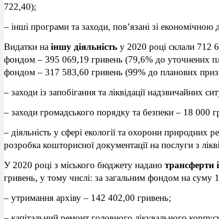
722,40);
– інші програми та заходи, пов’язані зі економічною 
Видатки на
іншу діяльність
у 2020 році склали 712 6
фондом – 395 069,19 гривень (79,6% до уточнених пл
фондом – 317 583,60 гривень (99% до планових призн
– заходи із запобігання та ліквідації надзвичайних си
– заходи громадського порядку та безпеки – 18 000 г
– діяльність у сфері екології та охорони природних р
розробка кошторисної документації на послуги з лікві
У 2020 році з міського бюджету надано
трансферти
гривень, у тому числі: за загальним фондом на суму 1
– утримання архіву – 142 402,00 гривень;
– капітальний ремонт головного лікувального корпусу 