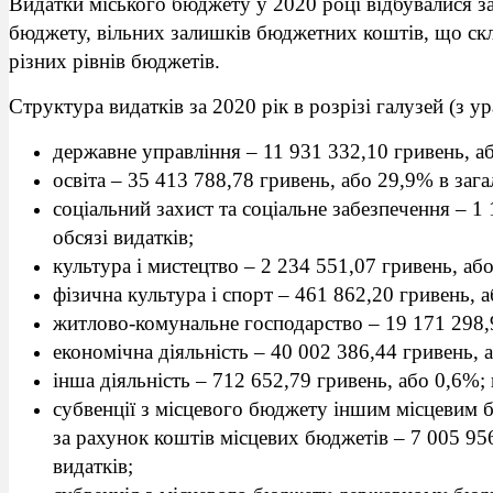
Видатки міського бюджету у 2020 році відбувалися за
бюджету, вільних залишків бюджетних коштів, що скла
різних рівнів бюджетів.
Структура видатків за 2020 рік в розрізі галузей (з 
державне управління – 11 931 332,10 гривень, а
освіта – 35 413 788,78 гривень, або 29,9% в зага
соціальний захист та соціальне забезпечення – 1
обсязі видатків;
культура і мистецтво – 2 234 551,07 гривень, або
фізична культура і спорт – 461 862,20 гривень, а
житлово-комунальне господарство – 19 171 298,
економічна діяльність – 40 002 386,44 гривень, 
інша діяльність – 712 652,79 гривень, або 0,6%; 
субвенції з місцевого бюджету іншим місцевим б
за рахунок коштів місцевих бюджетів – 7 005 956
видатків;