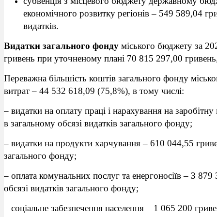
субвенція з місцевого бюджету державному бюдж
економічного розвитку регіонів – 549 589,04 гри
видатків.
Видатки загального фонду
міського бюджету за 202
гривень при уточненому плані 70 815 297,00 гривень,
Переважна більшість коштів загального фонду місько
витрат – 44 532 618,09 (75,8%), в тому числі:
– видатки на оплату праці і нарахування на заробітну
в загальному обсязі видатків загального фонду;
– видатки на продукти харчування – 610 044,55 гриве
загального фонду;
– оплата комунальних послуг та енергоносіїв – 3 879
обсязі видатків загального фонду;
– соціальне забезпечення населення – 1 065 200 гриве