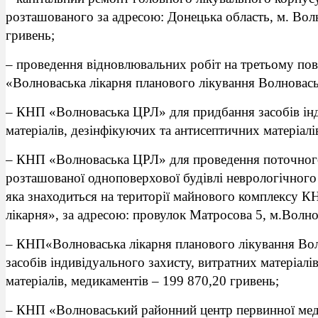
розташованого за адресою: Донецька область, м. Волн
гривень;
– проведення відновлювальних робіт на третьому пов
«Волноваська лікарня планового лікування Волновась
– КНП «Волноваська ЦРЛ» для придбання засобів інд
матеріалів, дезінфікуючих та антисептичних матеріалі
– КНП «Волноваська ЦРЛ» для проведення поточног
розташованої одноповерхової будівлі неврологічного
яка знаходиться на території майнового комплексу 
лікарня», за адресою: провулок Матросова 5, м.Волно
– КНП«Волноваська лікарня планового лікування Вол
засобів індивідуального захисту, витратних матеріалі
матеріалів, медикаментів – 199 870,20 гривень;
– КНП «Волноваський районний центр первинної мед