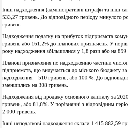
Інші надходження (адміністративні штрафи та інші сан
533,27 гривень. До відповідного періоду минулого 
гривень.
Надходження податку на прибуток підприємств комуна
гривень або 161,2% до планових призначень. У порів
року надходження збільшилися у 1,8 рази або на 859 
Планові призначення по надходженню частини чистог
підприємств, що вилучається до міського бюджету за 
надходження – 510 гривень, або 100 %. До відповід
зменшились на 308 гривень.
Надходження від продажу основного капіталу за 2020 
гривень, або 81,8%. У порівнянні з відповідним пер
2 000 гривень.
Інші неподаткові надходження склали 1 415 882,59 гри