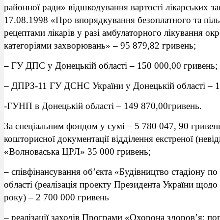
районної ради» відшкодування вартості лікарських з
17.08.1998 «Про впорядкування безоплатного та пільг
рецептами лікарів у разі амбулаторного лікування ок
категоріями захворювань» – 95 879,82 гривень;
– ГУ ДПС у Донецькій області – 150 000,00 гривень;
– ДПРЗ-11 ГУ ДСНС України у Донецькій області – 1
-ГУНП в Донецькій області – 149 870,00гривень.
За спеціальним фондом у сумі – 5 780 047, 90 гривень
кошторисної документації відділення екстреної (нев
«Волноваська ЦРЛ» 35 000 гривень;
– співфінансування об’єкта «Будівництво стадіону по
області (реалізація проекту Президента України щод
року) – 2 700 000 гривень
– реалізації заходів Програми «Охорона здоров’я: по