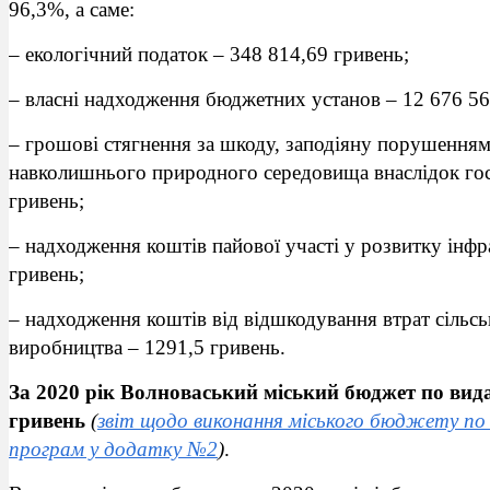
96,3%, а саме:
– екологічний податок – 348 814,69 гривень;
– власні надходження бюджетних установ – 12 676 56
– грошові стягнення за шкоду, заподіяну порушенням
навколишнього природного середовища внаслідок госп
гривень;
– надходження коштів пайової участі у розвитку інфр
гривень;
– надходження коштів від відшкодування втрат сільсь
виробництва – 1291,5 гривень.
За 2020 рік Волноваський міський бюджет по вида
гривень
(
звіт щодо виконання міського бюджету по 
програм у додатку №2
)
.