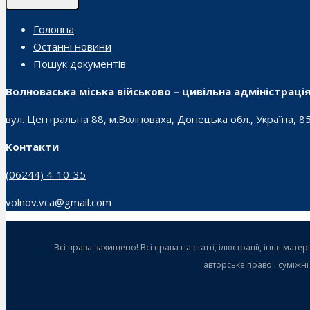
Головна
Останні новини
Пошук документів
Волноваська міська військово – цивільна адміністраці
вул. Центральна 88, м.Волноваха, Донецька обл., Україна, 8
Контакти
(06244) 4-10-35
volnov.vca@gmail.com
Всі права захищено! Всі права на статті, ілюстрації, інші ма
авторське право і суміжн