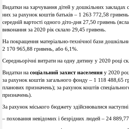
Видатки на харчування дітей у дошкільних закладах с
них за рахунок коштів батьків – 1 263 772,58 гривен
середній вартості одного діто-дня 27,50 гривень (ясла
виконання за 2020 рік склало 29,45 гривень.
На покращення матеріально-технічної бази дошкільни
2 170 965,88 гривень, або 6,1%.
Середньорічні витрати на одну дитину у 2020 році ск
Видатки на
соціальний захист населення
у 2020 роц
за рахунок коштів загального фонду – 1 118 488,65 г
планових призначень); за рахунок коштів спеціально
призначень).
За рахунок міського бюджету здійснювалися наступні
– поховання невідомих і безрідних людей – 24 889,77 