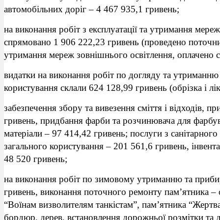
автомобільних доріг – 4 467 935,1 гривень;
на виконання робіт з експлуатації та утримання мереж
спрямовано 1 906 222,23 гривень (проведено поточни
утримання мереж зовнішнього освітлення, оплачено с
видатки на виконання робіт по догляду та утриманню
користування склали 624 128,99 гривень (обрізка і лік
забезпечення збору та вивезення сміття і відходів, п
гривень, придбання фарби та розчинювача для фарбува
матеріали – 97 414,42 гривень; послуги з санітарно
загального користування – 201 561,6 гривень, інвент
48 520 гривень;
на виконання робіт по зимовому утриманню та приби
гривень, виконання поточного ремонту пам’ятника – 
“Воїнам визволителям танкістам”, пам’ятника “Жертв
бордюр, дерев, встановлення дорожньої розмітки та д