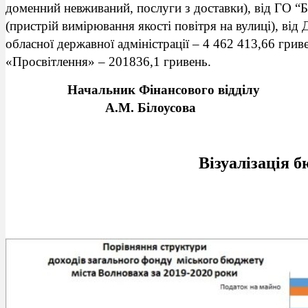
доменний невживаний, послуги з доставки), від ГО “Б
(пристрій вимірювання якості повітря на вулиці), від
обласної державної адміністрації – 4 462 413,66 гр
«Просвітлення» – 201836,1 гривень.
Начальник Фіна
А.М. Білоусова
Візуалізація 