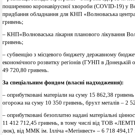
поширенню коронавірусної хвороби (COVID-19) у Во
придбання обладнання для КНП «Волноваська централ
гривень;
– КНП«Волноваська лікарня планового лікування Вол
гривень;
– субвенцію з місцевого бюджету державному бюджет
економічного розвитку регіонів (ГУНП в Донецькій о
49 720,80 гривень.
За спеціальним фондом (власні надходження):
– оприбутковані матеріали на суму 15 862,38 гривень
огорожа на суму 10 350 гривень, брухт металів – 2 52
– оприбутковані безоплатно надані матеріальні ціннос
11 412 712,45 гривень, в тому числі від ТОВ «ЛЕМТ
люк), від ММК ім. Ілліча «Метінвест» – 6 718 494,17