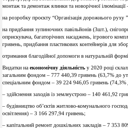
монтаж та демонтаж ялинки та новорічної ілюмінації 
на розробку проєкту “Організація дорожнього руху ”
на придбання зупиночних павільйонів (3шт.), снігопр
оприскувача, багаторічних насаджень, ігрового компл
гривень, придбання пластикових контейнерів для збо
отримання благодійної допомоги в натуральній формі
Видатки на
економічну діяльність
у 2020 році склал
загальним фондом – 777 440,39 гривень (63,7% до ут
спеціальним фондом – 39 224 946,05 гривень (74,3% 
– здійснення заходів із землеустрою – 140 461,92 гри
– будівництво об’єктів житлово-комунального господ
освітлення) – 3 166 297,94 гривень;
– капітальний ремонт дошкільних закладів – 7 353 80