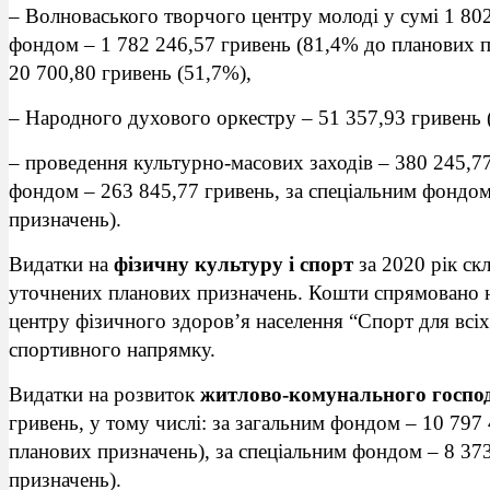
– Волноваського творчого центру молоді у сумі 1 802
фондом – 1 782 246,57 гривень (81,4% до планових п
20 700,80 гривень (51,7%),
– Народного духового оркестру – 51 357,93 гривень 
– проведення культурно-масових заходів – 380 245,77
фондом – 263 845,77 гривень, за спеціальним фондом
призначень).
Видатки на
фізичну культуру і спорт
за 2020 рік ск
уточнених планових призначень. Кошти спрямовано 
центру фізичного здоров’я населення “Спорт для всіх
спортивного напрямку.
Видатки на розвиток
житлово-комунального госпо
гривень, у тому числі: за загальним фондом – 10 797
планових призначень), за спеціальним фондом – 8 37
призначень).