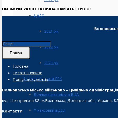
НИЗЬКИЙ УКЛІН ТА ВІЧНА ПАМ’ЯТЬ ГЕРОЮ!
ЦНАП
Волноваськ
2021 рік
2022 рік
Пошук
2023 рік
Головна
Останні новини
Бюджетні запити ГРК
Пошук документів
Волноваська міська військово – цивільна адміністраці
Волноваська міська ВЦА
вул. Центральна 88, м.Волноваха, Донецька обл., Україна, 8
Фінансовий відділ
Контакти