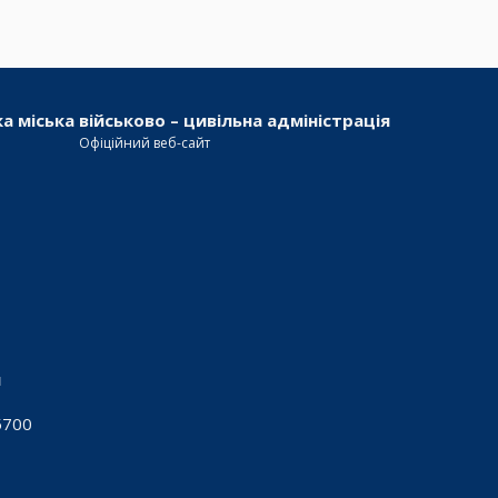
а міська військово – цивільна адміністрація
Офіційний веб-сайт
я
5700