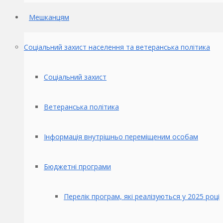
Мешканцям
Соціальний захист населення та ветеранська політика
Соціальний захист
Ветеранська політика
Інформація внутрішньо переміщеним особам
Бюджетні програми
Перелік програм, які реалізуються у 2025 році