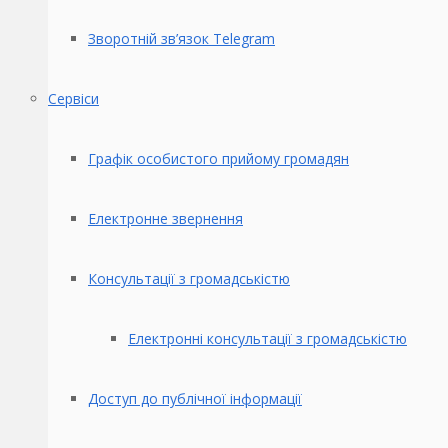
Зворотній зв’язок Telegram
Сервіси
Графік особистого прийому громадян
Електронне звернення
Консультації з громадськістю
Електронні консультації з громадськістю
Доступ до публічної інформації