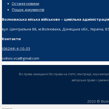
Останні новини
Пошук документів
Волноваська міська військово – цивільна адміністраці
вул. Центральна 88, м.Волноваха, Донецька обл., Україна, 8
Контакти
(06244) 4-10-35
volnov.vca@gmail.com
Всі права захищено! Всі права на статті, ілюстрації, інші ма
авторське право і суміжн
2023 © Волн