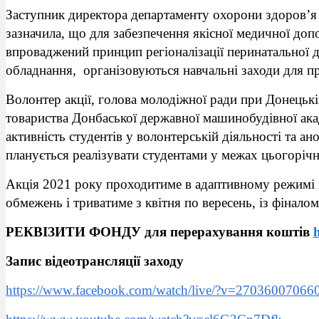
Заступник директора департаменту охорони здоров’я 
зазначила, що для забезпечення якісної медичної доп
впроваджений принцип регіоналізації перинатальної 
обладнання, організовуються навчальні заходи для пр
Волонтер акції, голова молодіжної ради при Донецькі
товариства Донбаської державної машинобудівної ака
активність студентів у волонтерській діяльності та ан
планується реалізувати студентами у межах цьогорічно
Акція 2021 року проходитиме в адаптивному режимі
обмежень і триватиме з квітня по вересень, із фінало
РЕКВІЗИТИ ФОНДУ для перерахування коштів
Запис відеотрансляції заходу
https://www.facebook.com/watch/live/?v=27036007066