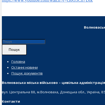
https://www.youtube.com/watch?v=cl6G3Cn7Dfk
Волноваськ
Пошук
Головна
Останні новини
Пошук документів
Волноваська міська військово – цивільна адміністраці
вул. Центральна 88, м.Волноваха, Донецька обл., Україна, 8
Контакти