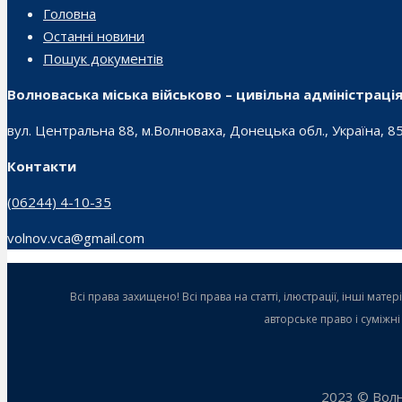
Головна
Останні новини
Пошук документів
Волноваська міська військово – цивільна адміністраці
вул. Центральна 88, м.Волноваха, Донецька обл., Україна, 8
Контакти
(06244) 4-10-35
volnov.vca@gmail.com
Всі права захищено! Всі права на статті, ілюстрації, інші ма
авторське право і суміжн
2023 © Волн