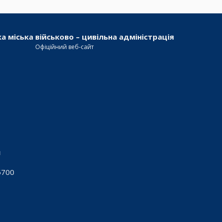
а міська військово – цивільна адміністрація
Офіційний веб-сайт
я
5700