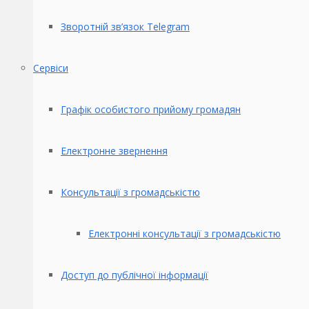
Зворотній зв’язок Telegram
Сервіси
Графік особистого прийому громадян
Електронне звернення
Консультації з громадськістю
Електронні консультації з громадськістю
Доступ до публічної інформації