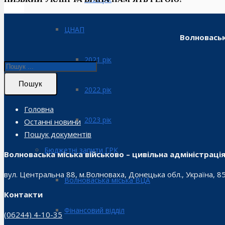
ЦНАП
Волноваськ
2021 рік
Пошук
2022 рік
Головна
2023 рік
Останні новини
Пошук документів
Бюджетні запити ГРК
Волноваська міська військово – цивільна адміністраці
вул. Центральна 88, м.Волноваха, Донецька обл., Україна, 8
Волноваська міська ВЦА
Контакти
Фінансовий відділ
(06244) 4-10-35