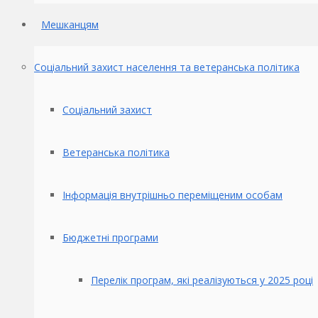
Мешканцям
Соціальний захист населення та ветеранська політика
Соціальний захист
Ветеранська політика
Інформація внутрішньо переміщеним особам
Бюджетні програми
Перелік програм, які реалізуються у 2025 році