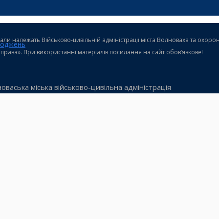
теріали належать Військово-цивільній адміністрації міста Волноваха та охо
ходжень
і права». При використанні матеріалів посилання на сайт обов’язкове!
оваська міська військово-цивільна адміністрація