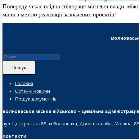
Попереду чекає плідна співпраця місцевої влади, між
міста з метою реалізації зазначених проєктів!
Волноваськ
Пошук
Головна
Останні новини
Пошук документів
Волноваська міська військово – цивільна адміністраці
вул. Центральна 88, м.Волноваха, Донецька обл., Україна, 8
Контакти